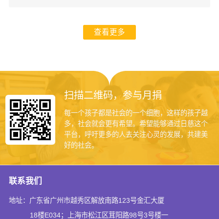
实践技巧，陪伴大家应对生活、学业中的各种挑战！
查看更多
扫描二维码，参与月捐
每一个孩子都是社会的一个细胞，这样的孩子越
多，社会就会更有希望。希望能够通过日慈这个
平台，呼吁更多的人去关注心灵的发展，共建美
好的社会。
联系我们
地址：广东省广州市越秀区解放南路123号金汇大厦
18楼E034；上海市松江区茸阳路98号3号楼一