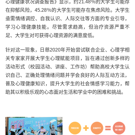
心理健康状况调查报告》显示，约21.48％的大学生可能存
在抑郁风险，45.28％的大学生可能存在焦虑风险。大学生
亟需情绪调控、自我认识、人际交往等方面的专业引导，
学习心理健康技能。尽管需求趋高，但治疗资源严重不
足、大学生对可获得心理资源的满意度低。
针对这一现象，日慈2020年开始尝试联合企业、心理学相
关专家家开展大学生心理赋能项目，旨在通过创新多样的
活动形式（校园活动、讲座、工作坊）帮助高校大学生认
识自己、正确处理情绪问题并学会良好的人际互动方法，
普及心理健康知识，提升大学生的社会情感学习能力，帮
助其以积极乐观的心态面对生活和学业中的困难和挑战。