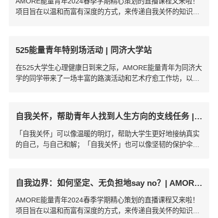
AMORE能量青年2024春季学期精心策划的直播课程又来啦！
项目旨在以温和而富有深度的方式，来传递自我关怀的知识与
实践技巧，陪伴大家应对生活、学业中的各种挑战！
525能量青年特别场活动 | 同济大学站
在525大学生心理健康日到来之际，AMORE能量青年为同济大
学的同学带来了一场丰富的路演活动和艺术疗愈工作坊，以自
我关怀为核心，打造一场心灵与身体的双重感宴！
自我关怀，帮助青年人找到人生方向的支线任务 | 干货分享
「自我关怀」可以像温暖的明灯，帮助大学生更好地接纳真实
的自己，与自己和解；「自我关怀」也可以像坚韧的保护伞，
抵御困难情景带来的挫败与打击，更好的实现自我潜能。
自我边界：如何坚定、无负担地say no？| AMORE能量青年直播课
AMORE能量青年2024春季学期精心策划的直播课程又来啦！
项目旨在以温和而富有深度的方式，来传递自我关怀的知识与