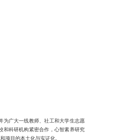
并为广大一线教师、社工和大学生志愿
校和科研机构紧密合作，心智素养研究
程和项目的本土化与实证化。