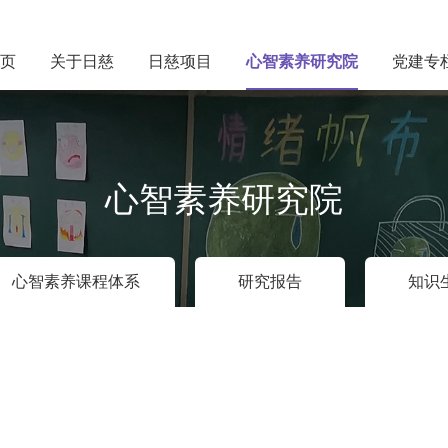
页
关于日慈
日慈项目
心智素养研究院
党建专
心智素养研究院
心智素养课程体系
研究报告
知识