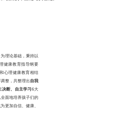
习为理论基础，秉持以
理健康教育指导纲要
习和心理健康教育相结
容调整，共整理出
自我
主决断、自主学习
6大
以全面地培养孩子们的
成为更加自信、健康、