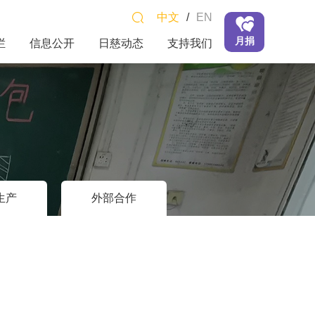
中文
/
EN
月捐
栏
信息公开
日慈动态
支持我们
生产
外部合作