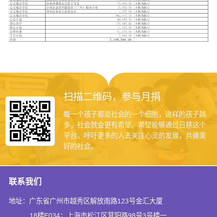
扫描二维码，参与月捐
每一个孩子都是社会的一个细胞，这样的孩子越
多，社会就会更有希望。希望能够通过日慈这个
平台，呼吁更多的人去关注心灵的发展，共建美
好的社会。
联系我们
地址：广东省广州市越秀区解放南路123号金汇大厦
18楼E034；上海市松江区茸阳路98号3号楼一