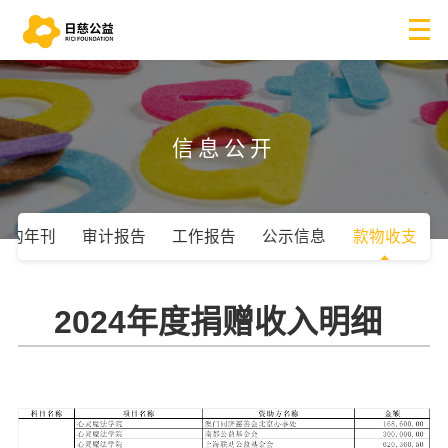
信息公开
机构年刊
审计报告
工作报告
公示信息
款物收支
2024年度捐赠收入明细