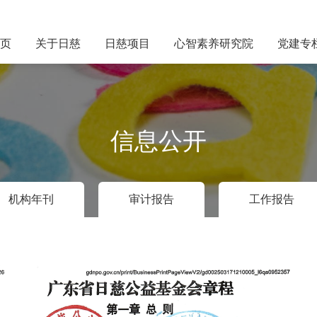
页
关于日慈
日慈项目
心智素养研究院
党建专
信息公开
机构年刊
审计报告
工作报告