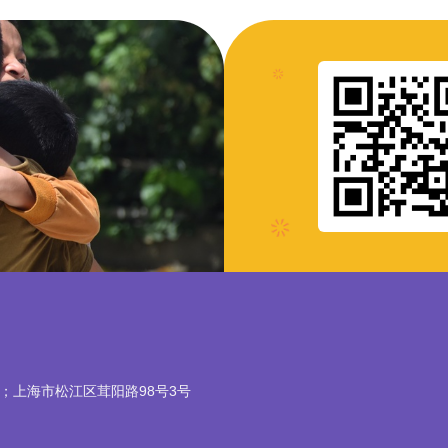
4；上海市松江区茸阳路98号3号