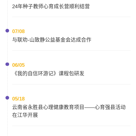
24年种子教师心育成长营顺利结营
07/08
与联劝-山致静公益基金会达成合作
06/05
《我的自信环游记》课程包研发
05/18
云南省永胜县心理健康教育项目——心育强县活动
在江华开展